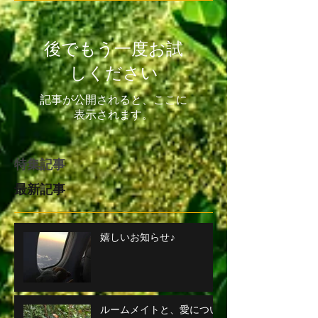
後でもう一度お試
しください
記事が公開されると、ここに
表示されます。
特集記事
最新記事
嬉しいお知らせ♪