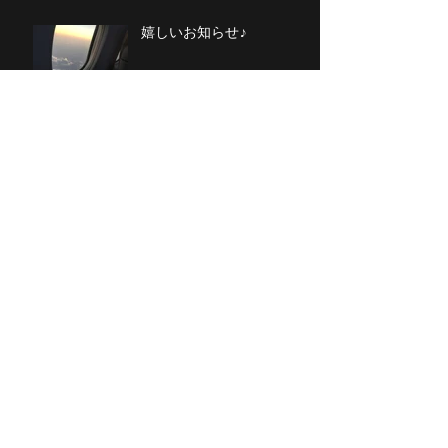
嬉しいお知らせ♪
ルームメイトと、愛につい
て。
お誕生日(*^^*)
今日という日に