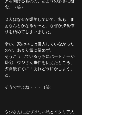
アを開けるものの、あまりの多さに断
念。（笑）
２人はなぜか爆笑していて、私も、ま
ぁなんとかなるか〜と、なぜか夕食作
りを始めてしまいました。
幸い、家の中には侵入していなかった
ので、あまり気に留めず。
そうこうしているうちにパートナーが
帰宅、ウジさん事件を伝えたところ、
夕食後すぐに「あれどうにかしよう」
と。
そうですよね・・・（笑）
ウジさんに近づけない私とイタリア人