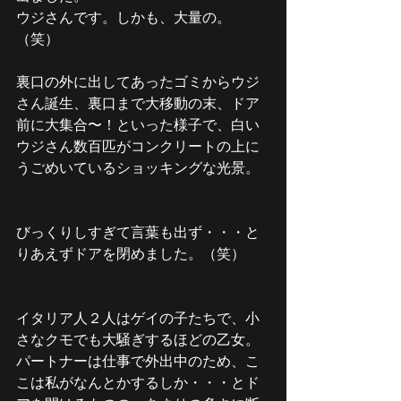
ウジさんです。しかも、大量の。
（笑）
裏口の外に出してあったゴミからウジ
さん誕生、裏口まで大移動の末、ドア
前に大集合〜！といった様子で、白い
ウジさん数百匹がコンクリートの上に
うごめいているショッキングな光景。
びっくりしすぎて言葉も出ず・・・と
りあえずドアを閉めました。（笑）
イタリア人２人はゲイの子たちで、小
さなクモでも大騒ぎするほどの乙女。
パートナーは仕事で外出中のため、こ
こは私がなんとかするしか・・・とド