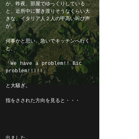
が、昨夜、部屋でゆっくりしている
と、近所中に響き渡りそうなくらい大
きな、イタリア人２人の甲高い叫び声
が。
何事かと思い、急いでキッチンへ行く
と、
「We have a problem!! Bic 
problem!!!!!」
と大騒ぎ。
指をさされた方向を見ると・・・
出ました。