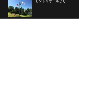
モントリオールより
あけましておめでとうござ
います。
いよいよ…！
うちのメイちん