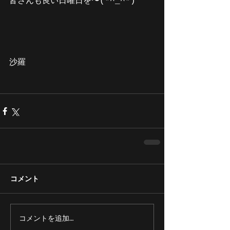
皆さんも良い日曜日を〜(*^_^*)
沙羅
コメント
コメントを追加…