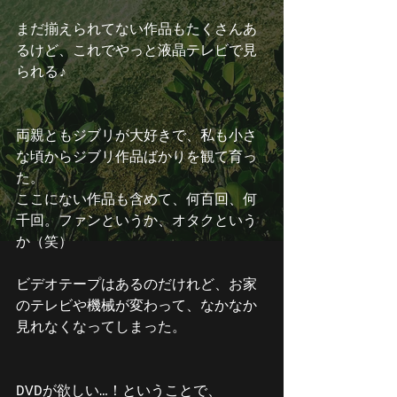
まだ揃えられてない作品もたくさんあ
るけど、これでやっと液晶テレビで見
られる♪
両親ともジブリが大好きで、私も小さ
な頃からジブリ作品ばかりを観て育っ
た。
ここにない作品も含めて、何百回、何
千回。ファンというか、オタクという
か（笑）
ビデオテープはあるのだけれど、お家
のテレビや機械が変わって、なかなか
見れなくなってしまった。
DVDが欲しい…！ということで、