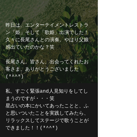
昨日は、エンターテイメントレストラ
ン「姫」そして「歌姫」出演でした！
久々に長尾さんとの演奏。やはり父娘
感出ていたのかな？笑
長尾さん、皆さん、出会ってくれたお
客さま、ありがとうございました
(*^^*)
私、すごく緊張and人見知りをしてし
まうのですが・・・笑
星占いの本にかいてあったことと、ふ
と思いついたことを実践してみたら、
リラックスしてステージで歌うことが
できました！！(*^^*)